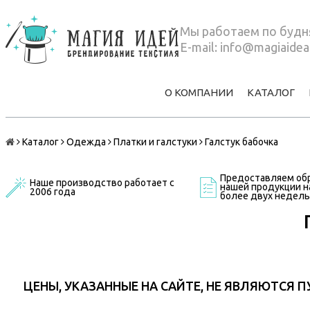
Мы работаем по будня
E-mail:
info@magiaidea
О КОМПАНИИ
КАТАЛОГ
Каталог
Одежда
Платки и галстуки
Галстук бабочка
Предоставляем обр
Наше производство работает с
нашей продукции на
2006 года
более двух недель
ЦЕНЫ, УКАЗАННЫЕ НА САЙТЕ, НЕ ЯВЛЯЮТСЯ