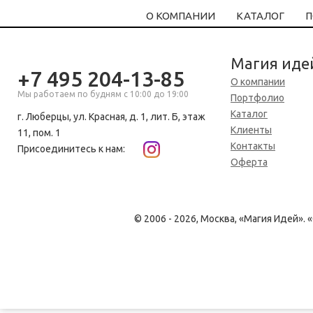
О КОМПАНИИ
КАТАЛОГ
П
Магия иде
+7 495 204-13-85
О компании
Мы работаем по будням с 10:00 до 19:00
Портфолио
Каталог
г. Люберцы, ул. Красная, д. 1, лит. Б, этаж
Клиенты
11, пом. 1
Контакты
Присоединитесь к нам:
Оферта
© 2006 - 2026, Москва, «Магия Идей»