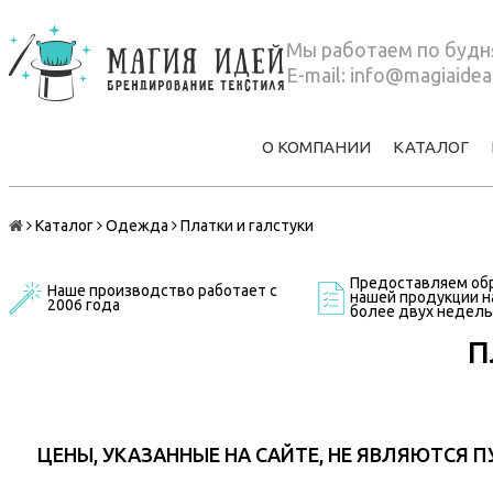
Мы работаем по будня
E-mail:
info@magiaidea
О КОМПАНИИ
КАТАЛОГ
Каталог
Одежда
Платки и галстуки
Предоставляем обр
Наше производство работает с
нашей продукции на
2006 года
более двух недель
П
ЦЕНЫ, УКАЗАННЫЕ НА САЙТЕ, НЕ ЯВЛЯЮТСЯ