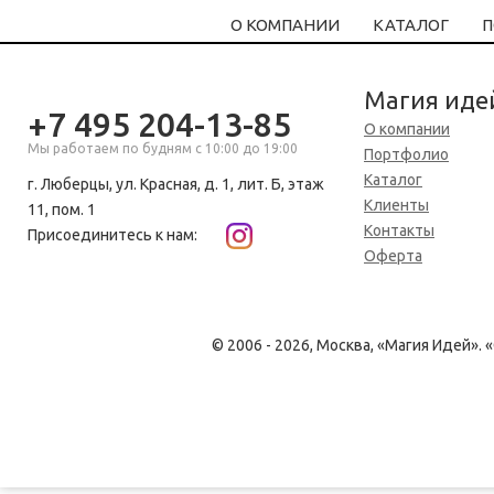
О КОМПАНИИ
КАТАЛОГ
П
Магия иде
+7 495 204-13-85
О компании
Мы работаем по будням с 10:00 до 19:00
Портфолио
Каталог
г. Люберцы, ул. Красная, д. 1, лит. Б, этаж
Клиенты
11, пом. 1
Контакты
Присоединитесь к нам:
Оферта
© 2006 - 2026, Москва, «Магия Идей»