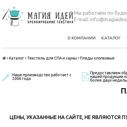
Мы работаем по будня
E-mail:
info@magiaidea
О КОМПАНИИ
КАТАЛОГ
Каталог
Текстиль для СПА и сауны
Пледы хлопковые
Предоставляем обр
Наше производство работает с
нашей продукции на
2006 года
более двух недель
П
ЦЕНЫ, УКАЗАННЫЕ НА САЙТЕ, НЕ ЯВЛЯЮТСЯ