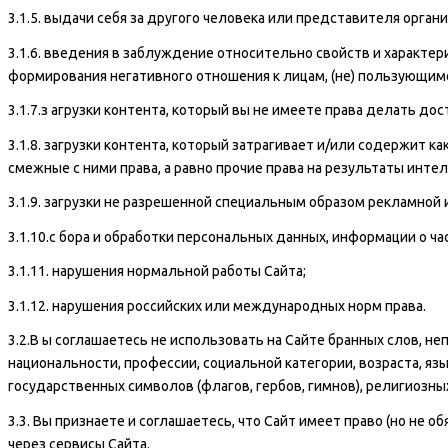
3.1.5. выдачи себя за другого человека или представителя орган
3.1.6. введения в заблуждение относительно свойств и характери
формирования негативного отношения к лицам, (не) пользующим
3.1.7.з агрузки контента, который вы не имеете права делать 
3.1.8. загрузки контента, который затрагивает и/или содержит к
смежные с ними права, а равно прочие права на результаты ин
3.1.9. загрузки не разрешенной специальным образом рекламной
3.1.10.с бора и обработки персональных данных, информации о ч
3.1.11. нарушения нормальной работы Сайта;
3.1.12. нарушения российских или международных норм права.
3.2.В ы соглашаетесь не использовать на Сайте бранных слов, не
национальности, профессии, социальной категории, возраста, яз
государственных символов (флагов, гербов, гимнов), религиозны
3.3. Вы признаете и соглашаетесь, что Сайт имеет право (но не
через сервисы Сайта.