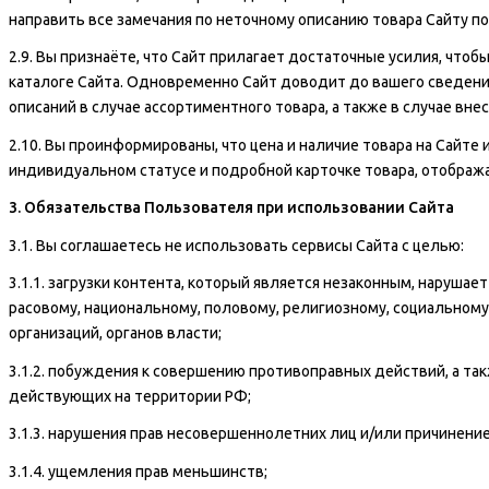
направить все замечания по неточному описанию товара Сайту п
2.9. Вы признаёте, что Сайт прилагает достаточные усилия, что
каталоге Сайта. Одновременно Сайт доводит до вашего сведения,
описаний в случае ассортиментного товара, а также в случае в
2.10. Вы проинформированы, что цена и наличие товара на Сайте
индивидуальном статусе и подробной карточке товара, отобража
3. Обязательства Пользователя при использовании Сайта
3.1. Вы соглашаетесь не использовать сервисы Сайта с целью:
3.1.1. загрузки контента, который является незаконным, наруша
расовому, национальному, половому, религиозному, социальному
организаций, органов власти;
3.1.2. побуждения к совершению противоправных действий, а та
действующих на территории РФ;
3.1.3. нарушения прав несовершеннолетних лиц и/или причинени
3.1.4. ущемления прав меньшинств;