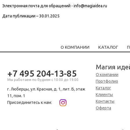
Электронная почта для обращений - info@magiaidea.ru
Дата публикации – 30.01.2025
О КОМПАНИИ
КАТАЛОГ
П
Магия иде
+7 495 204-13-85
О компании
Мы работаем по будням с 10:00 до 19:00
Портфолио
Каталог
г. Люберцы, ул. Красная, д. 1, лит. Б, этаж
Клиенты
11, пом. 1
Контакты
Присоединитесь к нам:
Оферта