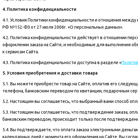
4. Политика конфиденциальности
4.1. Условия Политики конфиденциальности и отношения между 
РФ №152-ФЗ от 27 июля 2006г. «О персональных данных».
4.2. Политика конфиденциальности действует в отношении персо
оформлении заказа на Сайте, и необходимые для выполнения обя
к сервисам Сайта.
4.3. Политика конфиденциальности доступна в разделе «
Полити
5. Условия приобретения и доставки товара
5.1. Вы можете приобрести товар на Сайте, оплатив его следую
телефона, банковским переводом по квитанции, подарочным се
5.2. Настоящим вы соглашаетесь, что выбранный вами способ оп
5.3. Настоящим вы соглашаетесь, что подтверждение заказа, оп
банковским переводом, происходит только после подтверждения
5.4. Вы подтверждаете, что оплата заказа электронными деньга
календарных дней с момента его оформления на Сайте. Вы соглаша