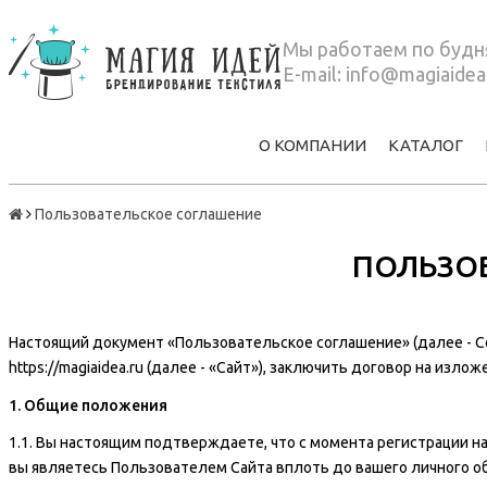
Мы работаем по будня
E-mail:
info@magiaidea
О КОМПАНИИ
КАТАЛОГ
Пользовательское соглашение
ПОЛЬЗО
Настоящий документ «Пользовательское соглашение» (далее - С
https://magiaidea.ru
(далее - «Сайт»), заключить договор на изло
1. Общие положения
1.1. Вы настоящим подтверждаете, что с момента регистрации н
вы являетесь Пользователем Сайта вплоть до вашего личного о