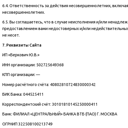
6.4. Ответственность за действия несовершеннолетних, включая
несовершеннолетних.
6.5. Вы соглашаетесь, что в случае неисполнения и/или ненадле
предоставлением вами недостоверных и/или недействительных д
не несет.
7. Реквизиты Сайта
ИП «Беркович Ю.В.»
ИНН организации: 502725649368
КПП организации: —
Номер расчётного счёта: 40802810724830000342
БИК Банка: 044525411
Корреспондентский счёт: 30101810145250000411
Банк: ФИЛИАЛ «ЦЕНТРАЛЬНЫЙ» БАНКА ВТБ (ПАО) Г. МОСКВА
ОГРНИП 322508100213749