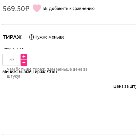
569.50₽
добавить к сравнению
ТИРАЖ
?
Нужно меньше
Введите тираж:
Чем больше тираж, тем меньше цена за
Минимальный тираж
50
шт.
штуку!
Цена за шт