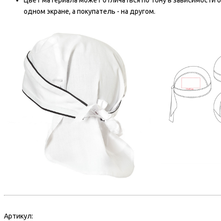
Цвет материала может отличаться по тону в зависимости о
одном экране, а покупатель - на другом.
Артикул: