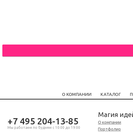
О КОМПАНИИ
КАТАЛОГ
П
Магия иде
+7 495 204-13-85
О компании
Мы работаем по будням с 10:00 до 19:00
Портфолио