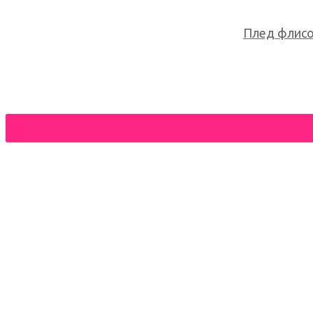
Плед флисов