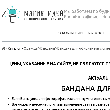
Мы работаем по будня
E-mail:
info@magiaidea
О КОМПАНИИ
КАТАЛОГ
Каталог
Одежда
Банданы
Бандана для официантов с ока
ЦЕНЫ, УКАЗАННЫЕ НА САЙТЕ, НЕ ЯВЛЯЮТСЯ
АКТУАЛЬН
БАНДАНА ДЛ
Если Вы не увидели фотографию изделия нужного цвета, мы
Возможно нанесение логотипа, изменение цвета и размера