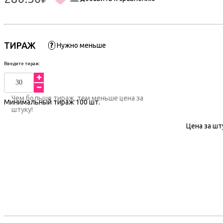
ТИРАЖ
?
Нужно меньше
Введите тираж:
Чем больше тираж, тем меньше цена за
Минимальный тираж
100
шт.
штуку!
Цена за шт