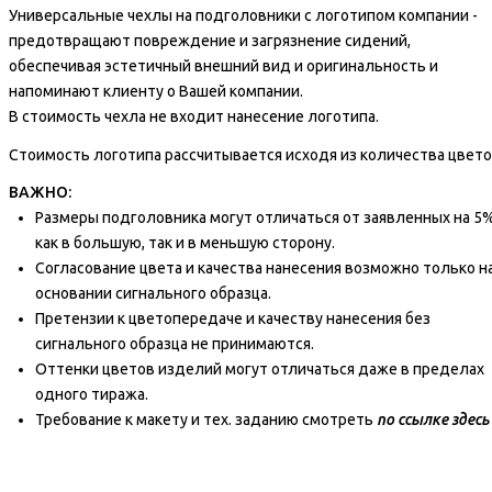
Универсальные чехлы на подголовники с логотипом компании -
предотвращают повреждение и загрязнение сидений,
обеспечивая эстетичный внешний вид и оригинальность и
напоминают клиенту о Вашей компании.
В стоимость чехла не входит нанесение логотипа.
Стоимость логотипа рассчитывается исходя из количества цвет
ВАЖНО:
Размеры подголовника могут отличаться от заявленных на 5
как в большую, так и в меньшую сторону.
Согласование цвета и качества нанесения возможно только н
основании сигнального образца.
Претензии к цветопередаче и качеству нанесения без
сигнального образца не принимаются.
Оттенки цветов изделий могут отличаться даже в пределах
одного тиража.
Требование к макету и тех. заданию
с
мотреть
по ссылке
здесь