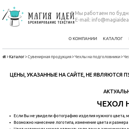
Мы работаем по будня
E-mail:
info@magiaidea
О КОМПАНИИ
КАТАЛОГ
Каталог
Сувенирная продукция
Чехлы на подголовники
Че
ЦЕНЫ, УКАЗАННЫЕ НА САЙТЕ, НЕ ЯВЛЯЮТСЯ
АКТУАЛЬН
ЧЕХОЛ 
Если Вы не увидели фотографию изделия нужного цвета, мы
Возможно нанесение логотипа, изменение цвета и размера