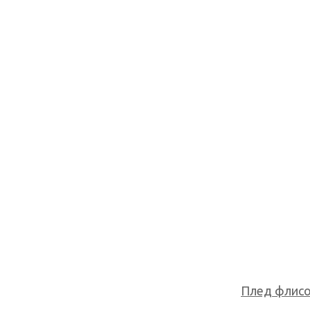
Плед флисов