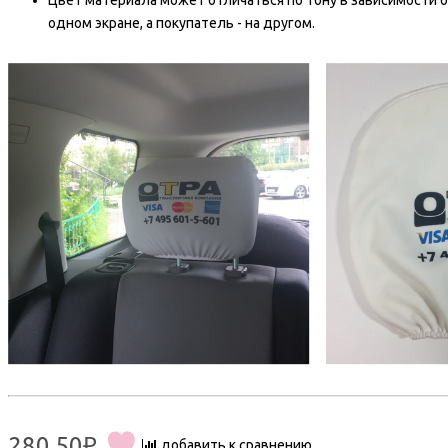
Цвет материала может отличаться по тону в зависимости о
одном экране, а покупатель - на другом.
280.50₽
добавить к сравнению