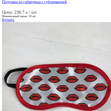
Подушка из габардина с сублимацией
Цена: 238.7
a
/ шт.
Минимальный тираж:
50
шт.
Купить