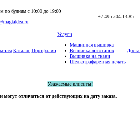
 по будням с 10:00 до 19:00
+7 495 204-13-85
@magiaidea.ru
Услуги
Машинная вышивка
кетам
Каталог
Портфолио
Вышивка логотипов
Доста
Вышивка на ткани
Шелкотрафаретная печать
Уважаемые клиенты!
и могут отличаться от действующих на дату заказа.