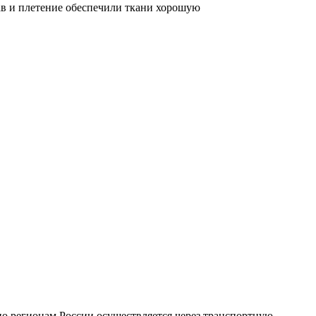
тав и плетение обеспечили ткани хорошую
по регионам России осуществляется через транспортную