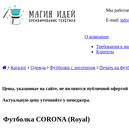
Мы работаем
E-mail:
info
О компании
Требования к ма
Клиенты
Каталог
Одежда
Футболки с логотипом
Печать на фут
Цены, указанные на сайте, не являются публичной офертой 
Актуальную цену уточняйте у менеджера.
Футболка CORONA (Royal)