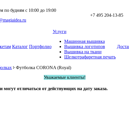
 по будням с 10:00 до 19:00
+7 495 204-13-85
@magiaidea.ru
Услуги
Машинная вышивка
кетам
Каталог
Портфолио
Вышивка логотипов
Доста
Вышивка на ткани
Шелкотрафаретная печать
болках
Футболка CORONA (Royal)
Уважаемые клиенты!
и могут отличаться от действующих на дату заказа.