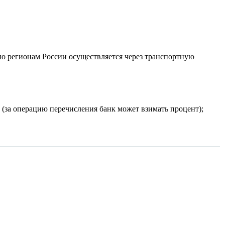
по регионам России осуществляется через транспортную
(за операцию перечисления банк может взимать процент);