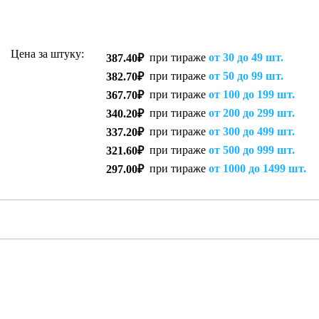
Цена за штуку:
при тираже
от 30 до 49 шт.
387.40₽
при тираже
от 50 до 99 шт.
382.70₽
при тираже
от 100 до 199 шт.
367.70₽
при тираже
от 200 до 299 шт.
340.20₽
при тираже
от 300 до 499 шт.
337.20₽
при тираже
от 500 до 999 шт.
321.60₽
при тираже
от 1000 до 1499 шт.
297.00₽