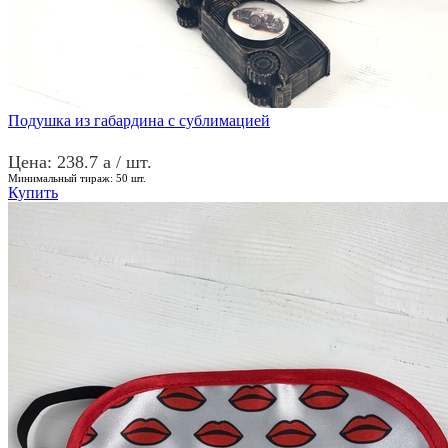
Подушка из габардина с сублимацией
Цена: 238.7
a
/ шт.
Минимальный тираж:
50
шт.
Купить