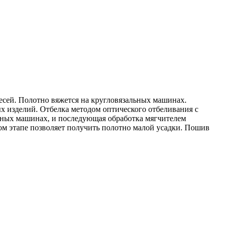
ей. Полотно вяжется на кругловязальных машинах.
х изделий. Отбелка методом оптического отбеливания c
рных машинах, и последующая обработка мягчителем
ом этапе позволяет получить полотно малой усадки. Пошив