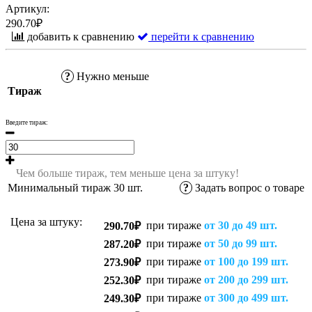
Артикул:
290.70₽
добавить к сравнению
перейти к сравнению
?
Нужно меньше
Тираж
Введите тираж:
Чем больше тираж, тем меньше цена за штуку!
Минимальный тираж
30
шт.
?
Задать вопрос о товаре
Цена за штуку:
при тираже
от 30 до 49 шт.
290.70₽
при тираже
от 50 до 99 шт.
287.20₽
при тираже
от 100 до 199 шт.
273.90₽
при тираже
от 200 до 299 шт.
252.30₽
при тираже
от 300 до 499 шт.
249.30₽