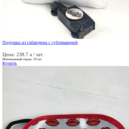
Подушка из габардина с сублимацией
Цена: 238.7
a
/ шт.
Минимальный тираж:
50
шт.
Купить