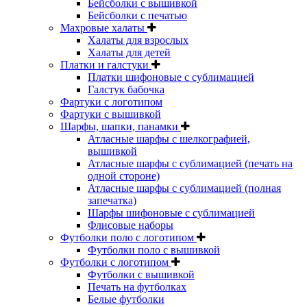
Бейсболки с вышивкой
Бейсболки с печатью
Махровые халаты
Халаты для взрослых
Халаты для детей
Платки и галстуки
Платки шифоновые с сублимацией
Галстук бабочка
Фартуки с логотипом
Фартуки с вышивкой
Шарфы, шапки, панамки
Атласные шарфы с шелкографией,
вышивкой
Атласные шарфы с сублимацией (печать на
одной стороне)
Атласные шарфы с сублимацией (полная
запечатка)
Шарфы шифоновые с сублимацией
Флисовые наборы
Футболки поло с логотипом
Футболки поло с вышивкой
Футболки с логотипом
Футболки с вышивкой
Печать на футболках
Белые футболки