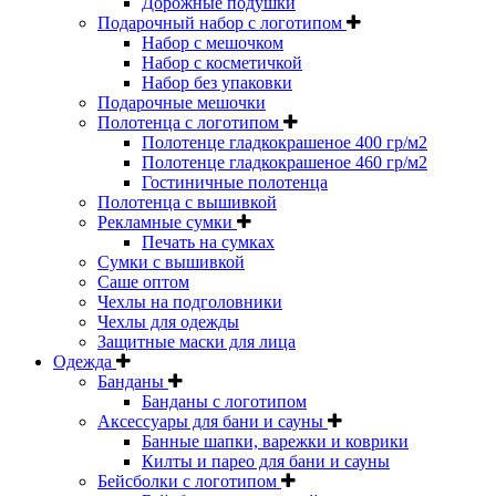
Дорожные подушки
Подарочный набор с логотипом
Набор с мешочком
Набор с косметичкой
Набор без упаковки
Подарочные мешочки
Полотенца с логотипом
Полотенце гладкокрашеное 400 гр/м2
Полотенце гладкокрашеное 460 гр/м2
Гостиничные полотенца
Полотенца с вышивкой
Рекламные сумки
Печать на сумках
Сумки с вышивкой
Саше оптом
Чехлы на подголовники
Чехлы для одежды
Защитные маски для лица
Одежда
Банданы
Банданы с логотипом
Аксессуары для бани и сауны
Банные шапки, варежки и коврики
Килты и парео для бани и сауны
Бейсболки с логотипом