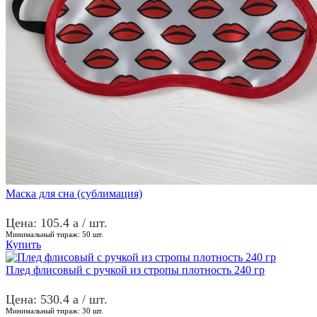
Маска для сна (сублимация)
Цена: 105.4
a
/ шт.
Минимальный тираж:
50
шт.
Купить
Плед флисовый с ручкой из стропы плотность 240 гр
Цена: 530.4
a
/ шт.
Минимальный тираж:
30
шт.