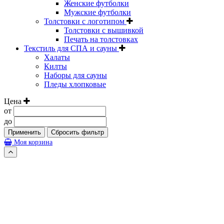
Женские футболки
Мужские футболки
Толстовки с логотипом
Толстовки с вышивкой
Печать на толстовках
Текстиль для СПА и сауны
Халаты
Килты
Наборы для сауны
Пледы хлопковые
Цена
от
до
Применить
Сбросить фильтр
Моя корзина