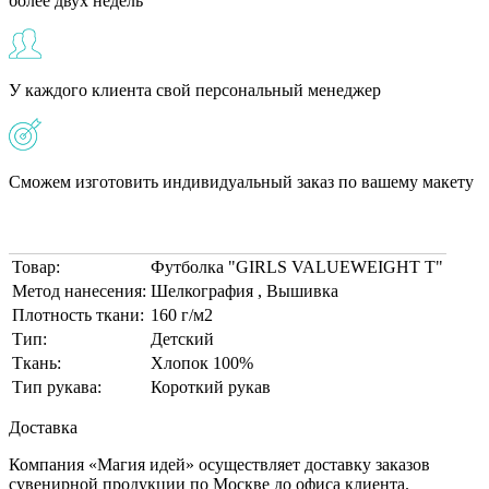
более двух недель
У каждого клиента свой персональный менеджер
Сможем изготовить индивидуальный заказ по вашему макету
Товар:
Футболка "GIRLS VALUEWEIGHT T"
Метод нанесения:
Шелкография , Вышивка
Плотность ткани:
160 г/м2
Тип:
Детский
Ткань:
Хлопок 100%
Тип рукава:
Короткий рукав
Доставка
Компания «Магия идей» осуществляет доставку заказов
сувенирной продукции по Москве до офиса клиента.