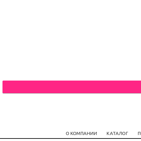
О КОМПАНИИ
КАТАЛОГ
П