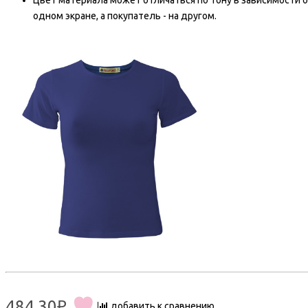
Цвет материала может отличаться по тону в зависимости о
одном экране, а покупатель - на другом.
484.30₽
добавить к сравнению