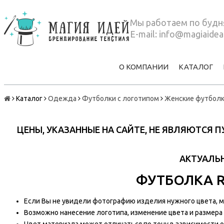
Мы работаем по будня
E-mail:
info@magiaidea
О КОМПАНИИ
КАТАЛОГ
Каталог
Одежда
Футболки с логотипом
Женские футбол
ЦЕНЫ, УКАЗАННЫЕ НА САЙТЕ, НЕ ЯВЛЯЮТСЯ
АКТУАЛЬН
ФУТБОЛКА R
Если Вы не увидели фотографию изделия нужного цвета, мы
Возможно нанесение логотипа, изменение цвета и размера