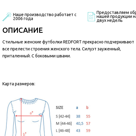
Предоставляем обр
Наше производство работает с
нашей продукции на
2006 года
двух недель
ОПИСАНИЕ
Стильные женские футболки REDFORT прекрасно подчеркивают
все прелести строения женского тела. Силуэт зауженный,
приталенный. С боковыми швами.
Карта размеров: