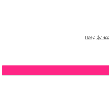
Плед флисов