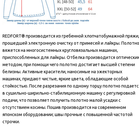
REDFORT® производится из гребенной хлопчатобумажной пряжи
прошедшей электронную очистку от примесей и лайкры. Полотн
вяжется на многосистемных кругловязальных машинах,
приспособленных для лайкры. Отбелка производится оптически
методом, при помощи чего полотно достигает высшей степени
белизны. Активные красители, наносимые на эжекторных
машинах, придают чистые, яркие цвета, обладающие особой
стойкостью. После разрезания по одному торцу полотно подаетс
в сушильно-ширильно-стабилиционную машину с регулировкой
подачи, что позволяет получить полотно малой усадки с
отсутствием косины. Пошив производится на современном
японском оборудовании; швы прочные с повышенной частотой
строчки.