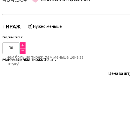
ТИРАЖ
?
Нужно меньше
Введите тираж:
Чем больше тираж, тем меньше цена за
Минимальный тираж
30
шт.
штуку!
Цена за шт