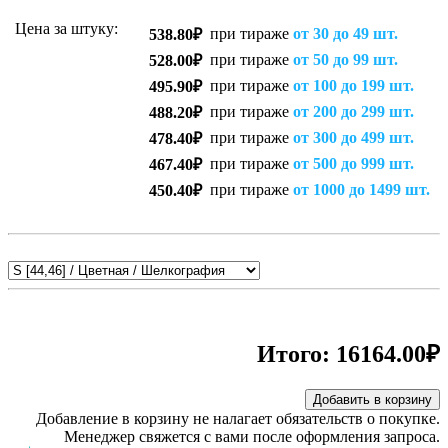
Цена за штуку:
при тираже
от 30 до 49 шт.
538.80₽
при тираже
от 50 до 99 шт.
528.00₽
при тираже
от 100 до 199 шт.
495.90₽
при тираже
от 200 до 299 шт.
488.20₽
при тираже
от 300 до 499 шт.
478.40₽
при тираже
от 500 до 999 шт.
467.40₽
при тираже
от 1000 до 1499 шт.
450.40₽
Итого:
16164.00₽
Добавить в корзину
Добавление в корзину не налагает обязательств о покупке.
Менеджер свяжется с вами после оформления запроса.