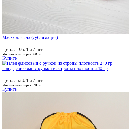
Маска для сна (сублимация)
Цена: 105.4
a
/ шт.
Минимальный тираж:
50
шт.
Купить
Плед флисовый с ручкой из стропы плотность 240 гр
Цена: 530.4
a
/ шт.
Минимальный тираж:
30
шт.
Купить