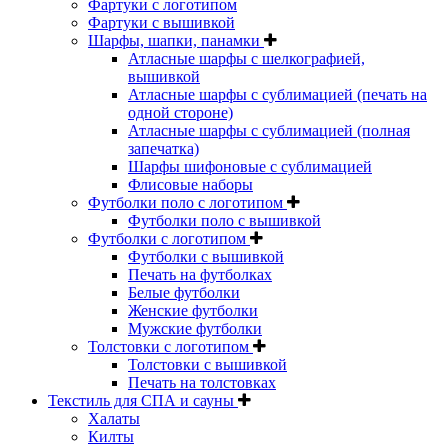
Фартуки с логотипом
Фартуки с вышивкой
Шарфы, шапки, панамки
Атласные шарфы с шелкографией,
вышивкой
Атласные шарфы с сублимацией (печать на
одной стороне)
Атласные шарфы с сублимацией (полная
запечатка)
Шарфы шифоновые с сублимацией
Флисовые наборы
Футболки поло с логотипом
Футболки поло с вышивкой
Футболки с логотипом
Футболки с вышивкой
Печать на футболках
Белые футболки
Женские футболки
Мужские футболки
Толстовки с логотипом
Толстовки с вышивкой
Печать на толстовках
Текстиль для СПА и сауны
Халаты
Килты