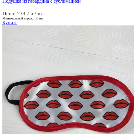
Подушка из габардина с сублимацией
Цена: 238.7
a
/ шт.
Минимальный тираж:
50
шт.
Купить