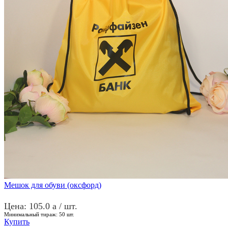
Мешок для обуви (оксфорд)
Цена: 105.0
a
/ шт.
Минимальный тираж:
50
шт.
Купить