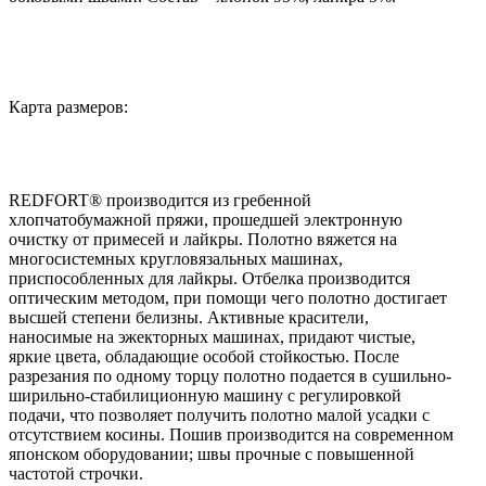
Карта размеров:
REDFORT® производится из гребенной
хлопчатобумажной пряжи, прошедшей электронную
очистку от примесей и лайкры. Полотно вяжется на
многосистемных кругловязальных машинах,
приспособленных для лайкры. Отбелка производится
оптическим методом, при помощи чего полотно достигает
высшей степени белизны. Активные красители,
наносимые на эжекторных машинах, придают чистые,
яркие цвета, обладающие особой стойкостью. После
разрезания по одному торцу полотно подается в сушильно-
ширильно-стабилиционную машину с регулировкой
подачи, что позволяет получить полотно малой усадки с
отсутствием косины. Пошив производится на современном
японском оборудовании; швы прочные с повышенной
частотой строчки.