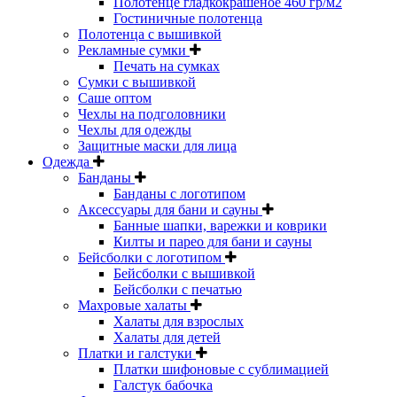
Полотенце гладкокрашеное 460 гр/м2
Гостиничные полотенца
Полотенца с вышивкой
Рекламные сумки
Печать на сумках
Сумки с вышивкой
Саше оптом
Чехлы на подголовники
Чехлы для одежды
Защитные маски для лица
Одежда
Банданы
Банданы с логотипом
Аксессуары для бани и сауны
Банные шапки, варежки и коврики
Килты и парео для бани и сауны
Бейсболки с логотипом
Бейсболки с вышивкой
Бейсболки с печатью
Махровые халаты
Халаты для взрослых
Халаты для детей
Платки и галстуки
Платки шифоновые с сублимацией
Галстук бабочка