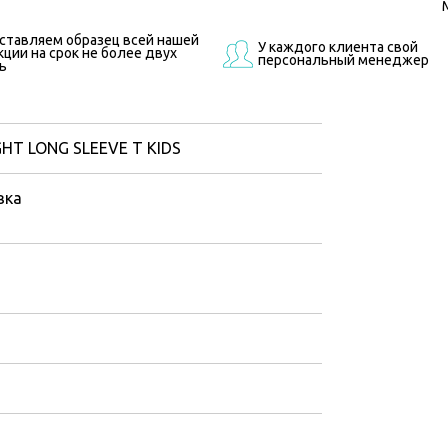
ставляем образец всей нашей
У каждого клиента свой
ции на срок не более двух
персональный менеджер
ь
HT LONG SLEEVE T KIDS
вка