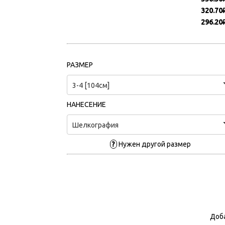
320.70
296.20
РАЗМЕР
3-4 [104см]
НАНЕСЕНИЕ
Шелкография
?
Нужен другой размер
Доба