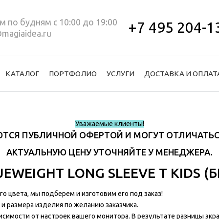
 по будням с 10:00 до 19:00
+7 495 204-1
magiaidea.ru
КАТАЛОГ
ПОРТФОЛИО
УСЛУГИ
ДОСТАВКА И ОПЛАТ
Уважаемые клиенты!
ЯЮТСЯ ПУБЛИЧНОЙ ОФЕРТОЙ И МОГУТ ОТЛИЧАТЬ
АКТУАЛЬНУЮ ЦЕНУ УТОЧНЯЙТЕ У МЕНЕДЖЕРА.
WEIGHT LONG SLEEVE T KIDS (БЕ
 цвета, мы подберем и изготовим его под заказ!
и размера изделия по желанию заказчика.
исимости от настроек вашего монитора. В результате разницы эк