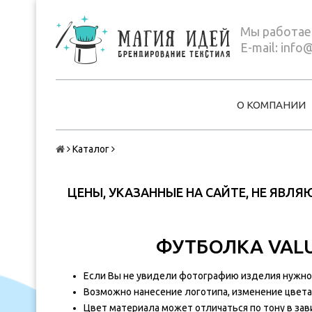
Мы работаем
E-mail:
info@
О КОМПАНИИ
Каталог
ЦЕНЫ, УКАЗАННЫЕ НА САЙТЕ, НЕ ЯВЛ
ФУТБОЛКА VALUE
Если Вы не увидели фотографию изделия нужного
Возможно нанесение логотипа, изменение цвета 
Цвет материала может отличаться по тону в зав