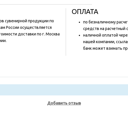
ОПЛАТА
ов сувенирной продукции по
по безналичному расче
нам России осуществляется
средств на расчетный 
оимости доставки по г. Москва
наличной оплатой чере
нии.
нашей компании, ссыла
банк может взимать пр
Добавить отзыв