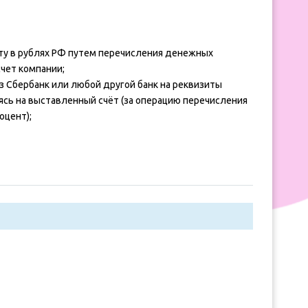
ту в рублях РФ путем перечисления денежных
счет компании;
з Сбербанк или любой другой банк на реквизиты
ясь на выставленный счёт (за операцию перечисления
оцент);