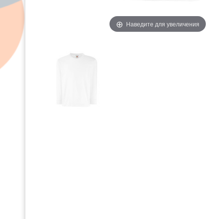
Наведите для увеличения