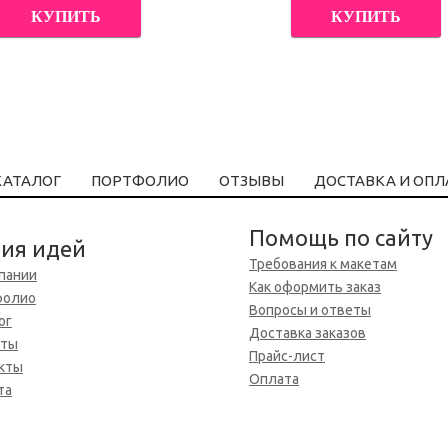
КУПИТЬ
КУПИТЬ
КАТАЛОГ
ПОРТФОЛИО
ОТЗЫВЫ
ДОСТАВКА И ОПЛ
Помощь по сайту
ия идей
Требования к макетам
пании
Как оформить заказ
фолио
Вопросы и ответы
ог
Доставка заказов
нты
Прайс-лист
кты
Оплата
та