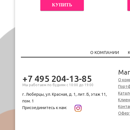
КУПИТЬ
О КОМПАНИИ
Маг
+7 495 204-13-85
О ком
Мы работаем по будням с 10:00 до 19:00
Порт
Катал
г. Люберцы, ул. Красная, д. 1, лит. Б, этаж 11,
Клие
пом. 1
Конта
Присоединитесь к нам:
Офер