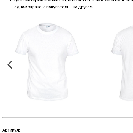
Цвет материала может отличаться по тону в зависимости о
одном экране, а покупатель - на другом.
Артикул: