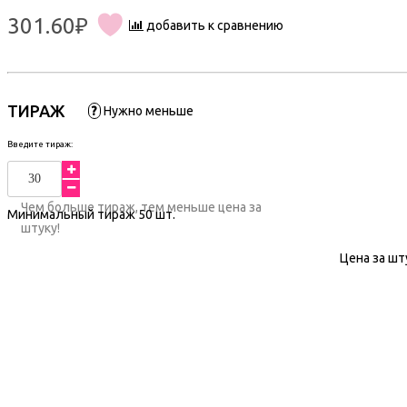
301.60₽
добавить к сравнению
ТИРАЖ
?
Нужно меньше
Введите тираж:
Чем больше тираж, тем меньше цена за
Минимальный тираж
50
шт.
штуку!
Цена за шт