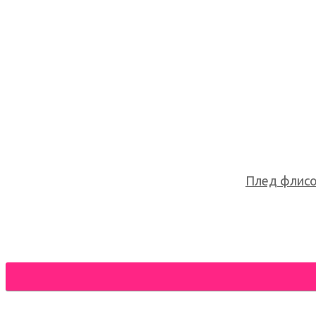
Плед флисов