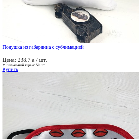
Подушка из габардина с сублимацией
Цена: 238.7
a
/ шт.
Минимальный тираж:
50
шт.
Купить