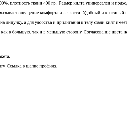
0%, плотность ткани 400 гр. Размер килта универсален и подход
 вызывает ощущение комфорта и легкости! Удобный и красивый 
на липучку, а для удобства и прилигания к телу сзади килт имее
как в большую, так и в меньшую сторону. Согласование цвета н
кета.
чту. Ссылка в шапке профиля.