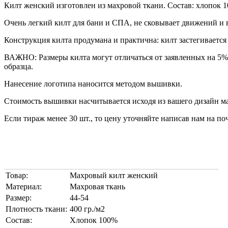
Килт женский изготовлен из махровой ткани. Состав: хлопок 10
Очень легкий килт для бани и СПА, не сковывает движений и
Конструкция килта продумана и практична: килт застегивается 
ВАЖНО: Размеры килта могут отличаться от заявленных на 5% 
образца.
Нанесение логотипа наносится методом вышивки.
Стоимость вышивки насчитывается исходя из вашего дизайн ма
Если тираж менее 30 шт., то цену уточняйте написав нам на по
Товар:
Махровый килт женский
Материал:
Махровая ткань
Размер:
44-54
Плотность ткани:
400 гр./м2
Состав:
Хлопок 100%