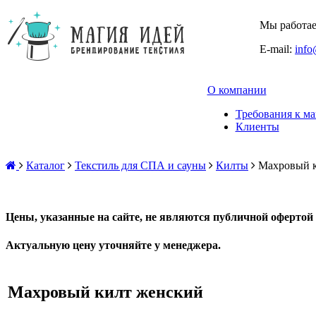
Мы работаем
E-mail:
info
О компании
Требования к ма
Клиенты
Каталог
Текстиль для СПА и сауны
Килты
Махровый 
Цены, указанные на сайте, не являются публичной офертой 
Актуальную цену уточняйте у менеджера.
Махровый килт женский