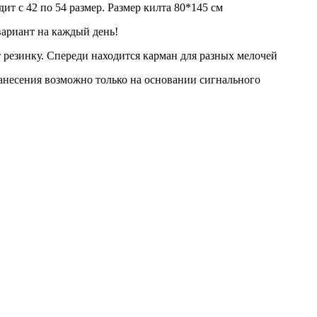
ит с 42 по 54 размер.
Размер килта 80*145 см
вариант на каждый день!
т резинку. Спереди находится карман для разных мелочей
анесения возможно только на основании сигнального