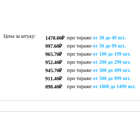
Цена за штуку:
при тираже
от 30 до 49 шт.
1470.00₽
при тираже
от 50 до 99 шт.
997.60₽
при тираже
от 100 до 199 шт.
965.70₽
при тираже
от 200 до 299 шт.
952.40₽
при тираже
от 300 до 499 шт.
945.70₽
при тираже
от 500 до 999 шт.
911.40₽
при тираже
от 1000 до 1499 шт.
898.40₽