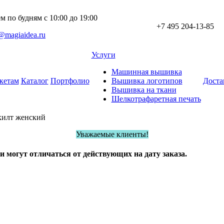
 по будням с 10:00 до 19:00
+7 495 204-13-85
@magiaidea.ru
Услуги
Машинная вышивка
кетам
Каталог
Портфолио
Вышивка логотипов
Доста
Вышивка на ткани
Шелкотрафаретная печать
килт женский
Уважаемые клиенты!
и могут отличаться от действующих на дату заказа.