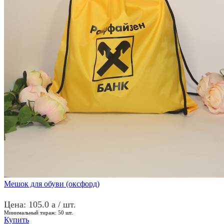
Мешок для обуви (оксфорд)
Цена: 105.0
a
/ шт.
Минимальный тираж:
50
шт.
Купить