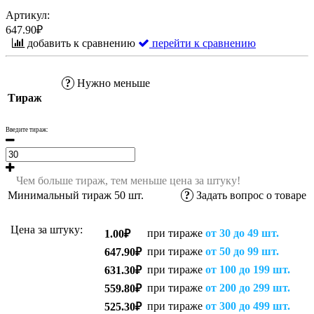
Артикул:
647.90₽
добавить к сравнению
перейти к сравнению
?
Нужно меньше
Тираж
Введите тираж:
Чем больше тираж, тем меньше цена за штуку!
Минимальный тираж
50
шт.
?
Задать вопрос о товаре
Цена за штуку:
при тираже
от 30 до 49 шт.
1.00₽
при тираже
от 50 до 99 шт.
647.90₽
при тираже
от 100 до 199 шт.
631.30₽
при тираже
от 200 до 299 шт.
559.80₽
при тираже
от 300 до 499 шт.
525.30₽