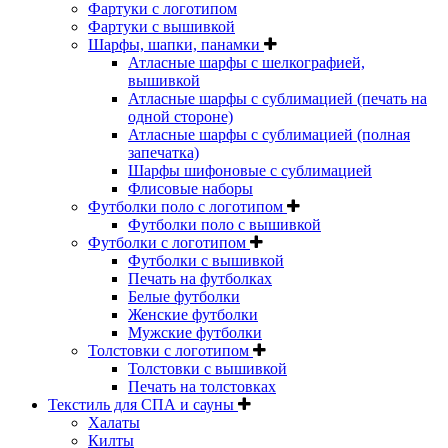
Фартуки с логотипом
Фартуки с вышивкой
Шарфы, шапки, панамки
Атласные шарфы с шелкографией,
вышивкой
Атласные шарфы с сублимацией (печать на
одной стороне)
Атласные шарфы с сублимацией (полная
запечатка)
Шарфы шифоновые с сублимацией
Флисовые наборы
Футболки поло с логотипом
Футболки поло с вышивкой
Футболки с логотипом
Футболки с вышивкой
Печать на футболках
Белые футболки
Женские футболки
Мужские футболки
Толстовки с логотипом
Толстовки с вышивкой
Печать на толстовках
Текстиль для СПА и сауны
Халаты
Килты