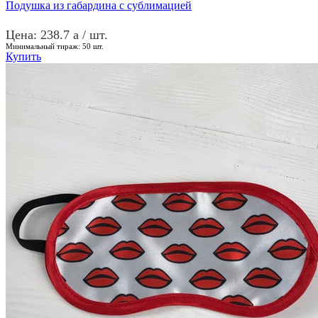
Подушка из габардина с сублимацией
Цена: 238.7
a
/ шт.
Минимальный тираж:
50
шт.
Купить