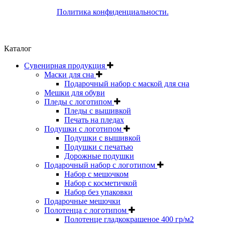
Политика конфиденциальности.
Каталог
Сувенирная продукция
Маски для сна
Подарочный набор с маской для сна
Мешки для обуви
Пледы с логотипом
Пледы с вышивкой
Печать на пледах
Подушки с логотипом
Подушки с вышивкой
Подушки с печатью
Дорожные подушки
Подарочный набор с логотипом
Набор с мешочком
Набор с косметичкой
Набор без упаковки
Подарочные мешочки
Полотенца с логотипом
Полотенце гладкокрашеное 400 гр/м2