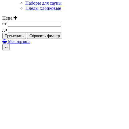
Наборы для сауны
Пледы хлопковые
Цена
от
до
Применить
Сбросить фильтр
Моя корзина