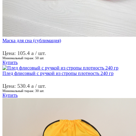
Маска для сна (сублимация)
Цена: 105.4
a
/ шт.
Минимальный тираж:
50
шт.
Купить
Плед флисовый с ручкой из стропы плотность 240 гр
Цена: 530.4
a
/ шт.
Минимальный тираж:
30
шт.
Купить