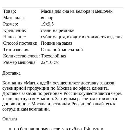
Товар:
Маска для сна из велюра и мешочек
Материал:
велюр
Размер:
19х9,5
Крепление:
сзади на резинке
Нанесение:
сублимация, входит в стоимость изделия
Способ поставки:
Пошив на заказ
Тип изделия:
С полной запечаткой
Количество слоев:
Трехслойная
Размер мешочка:
22*10 см
Доставка
Компания «Магия идей» осуществляет доставку заказов
сувенирной продукции по Москве до офиса клиента.
Доставка заказов по регионам России осуществляется через
транспортную компанию. За точным расчетом стоимости
доставки по г. Москва и регионам России обращайтесь к
сотрудникам компании.
Оплата
по безналичному расчету в рублях РФ путем