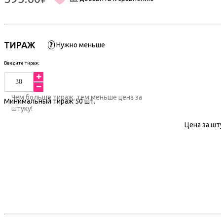
ТИРАЖ
?
Нужно меньше
Введите тираж:
Чем больше тираж, тем меньше цена за
Минимальный тираж
50
шт.
штуку!
Цена за шт