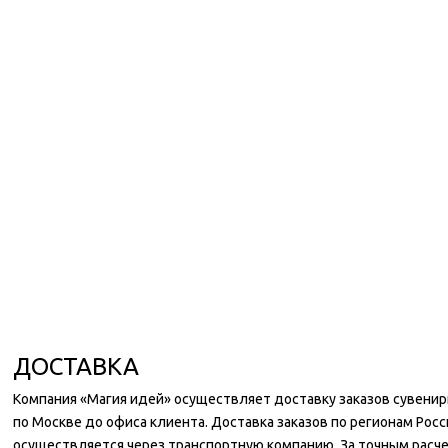
ДОСТАВКА
Компания «Магия идей» осуществляет доставку заказов сувени
по Москве до офиса клиента. Доставка заказов по регионам Росс
осуществляется через транспортную компанию. За точным расч