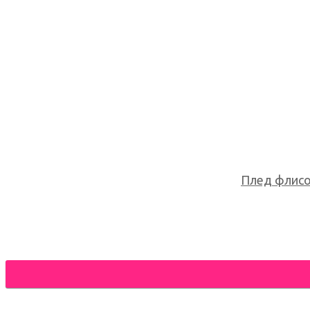
Плед флисов