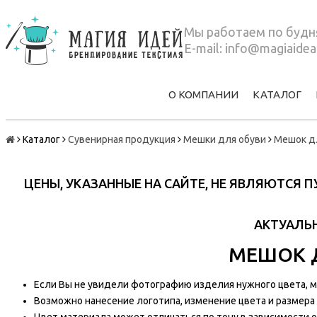
Мы работаем по будня
E-mail:
info@magiaidea
О КОМПАНИИ
КАТАЛОГ
Каталог
Сувенирная продукция
Мешки для обуви
Мешок д
ЦЕНЫ, УКАЗАННЫЕ НА САЙТЕ, НЕ ЯВЛЯЮТСЯ
АКТУАЛЬН
МЕШОК 
Если Вы не увидели фотографию изделия нужного цвета, мы
Возможно нанесение логотипа, изменение цвета и размера