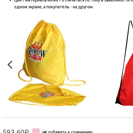
Цвет материала может отличаться по тону в зависимости о
одном экране, а покупатель - на другом.
593.60₽
добавить к сравнению