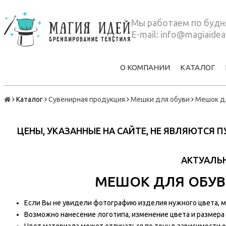
Мы работаем по будня
E-mail:
info@magiaidea
О КОМПАНИИ
КАТАЛОГ
Каталог
Сувенирная продукция
Мешки для обуви
Мешок дл
ЦЕНЫ, УКАЗАННЫЕ НА САЙТЕ, НЕ ЯВЛЯЮТСЯ
АКТУАЛЬН
МЕШОК ДЛЯ ОБУВ
Если Вы не увидели фотографию изделия нужного цвета, мы
Возможно нанесение логотипа, изменение цвета и размера