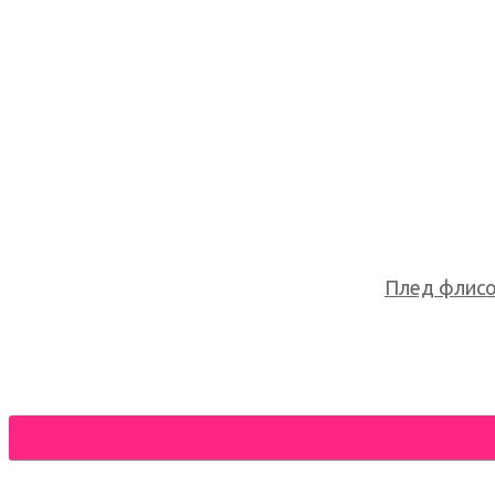
Плед флисов