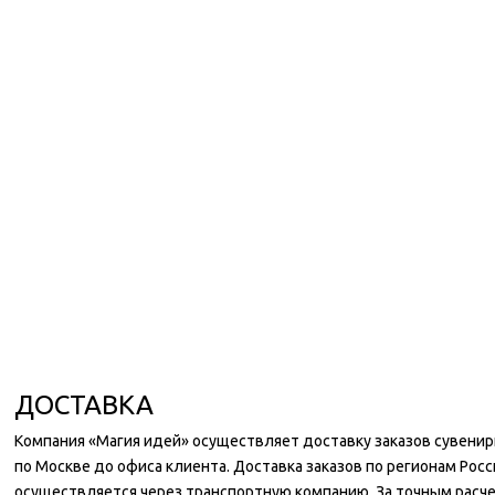
ДОСТАВКА
Компания «Магия идей» осуществляет доставку заказов сувени
по Москве до офиса клиента. Доставка заказов по регионам Росс
осуществляется через транспортную компанию. За точным расч