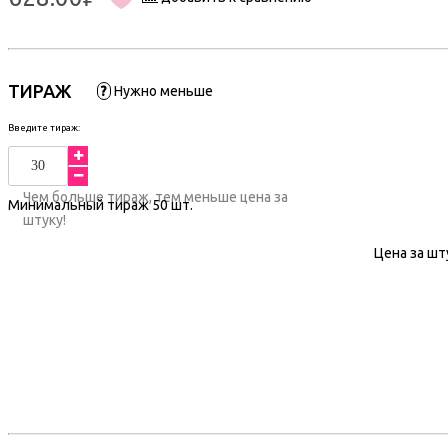
ТИРАЖ
?
Нужно меньше
Введите тираж:
Чем больше тираж, тем меньше цена за
Минимальный тираж
50
шт.
штуку!
Цена за шт