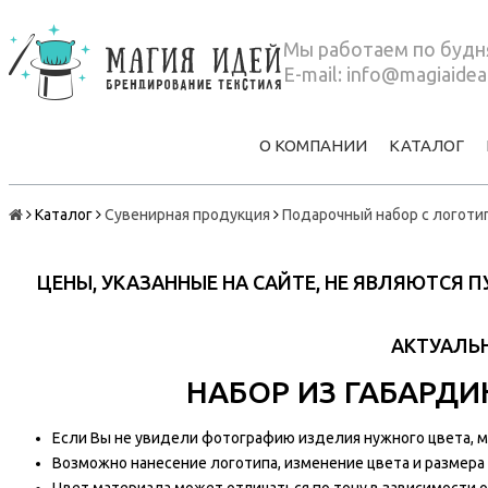
Мы работаем по будня
E-mail:
info@magiaidea
О КОМПАНИИ
КАТАЛОГ
Каталог
Сувенирная продукция
Подарочный набор с логоти
ЦЕНЫ, УКАЗАННЫЕ НА САЙТЕ, НЕ ЯВЛЯЮТСЯ
АКТУАЛЬН
НАБОР ИЗ ГАБАРД
Если Вы не увидели фотографию изделия нужного цвета, мы
Возможно нанесение логотипа, изменение цвета и размера