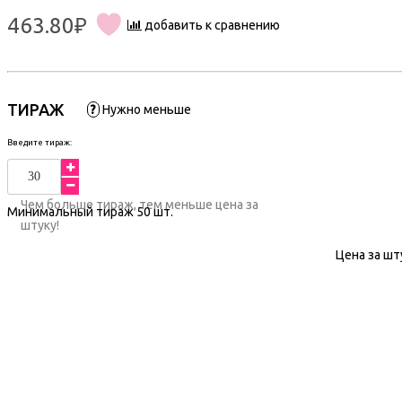
463.80₽
добавить к сравнению
ТИРАЖ
?
Нужно меньше
Введите тираж:
Чем больше тираж, тем меньше цена за
Минимальный тираж
50
шт.
штуку!
Цена за шт