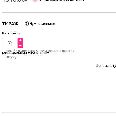
ТИРАЖ
?
Нужно меньше
Введите тираж:
Чем больше тираж, тем меньше цена за
Минимальный тираж
30
шт.
штуку!
Цена за шту