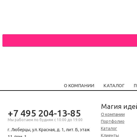
О КОМПАНИИ
КАТАЛОГ
П
Магия иде
+7 495 204-13-85
О компании
Мы работаем по будням с 10:00 до 19:00
Портфолио
Каталог
г. Люберцы, ул. Красная, д. 1, лит. Б, этаж
Клиенты
11, пом. 1