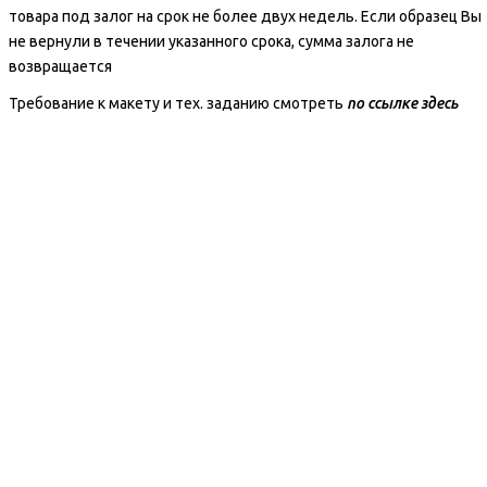
товара под залог на срок не более двух недель. Если образец Вы
не вернули в течении указанного срока, сумма залога не
возвращается
Требование к макету и тех. заданию
с
мотреть
по ссылке
здесь