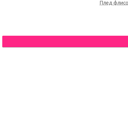
Плед флисов