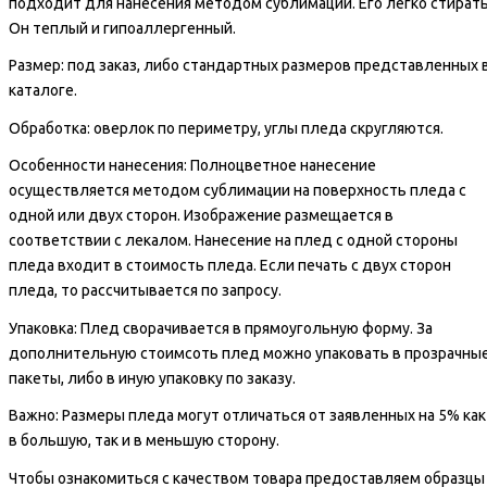
подходит для нанесения методом сублимации. Его легко стирать
Он теплый и гипоаллергенный.
Размер: под заказ, либо стандартных размеров представленных 
каталоге.
Обработка: оверлок по периметру, углы пледа скругляются.
Особенности нанесения: Полноцветное нанесение
осуществляется методом сублимации на поверхность пледа с
одной или двух сторон. Изображение размещается в
соответствии с лекалом. Нанесение на плед с одной стороны
пледа входит в стоимость пледа. Если печать с двух сторон
пледа, то рассчитывается по запросу.
Упаковка:
Плед сворачивается в прямоугольную форму. За
дополнительную стоимсоть плед можно упаковать в прозрачны
пакеты, либо в иную упаковку по заказу.
Важно: Размеры пледа могут отличаться от заявленных на 5% как
в большую, так и в меньшую сторону.
Чтобы ознакомиться с качеством товара предоставляем образцы