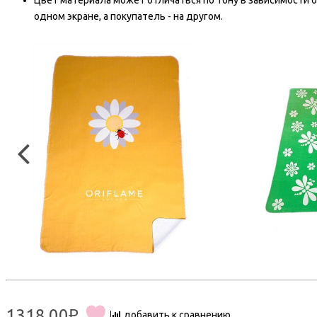
Цвет материала может отличаться по тону в зависимости о
одном экране, а покупатель - на другом.
1318.00₽
добавить к сравнению