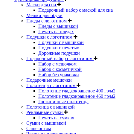
Маски для сна
Подарочный набор с маской для сна
Мешки для обуви
Пледы с логотипом
Пледы с вышивкой
Печать на пледах
Подушки с логотипом
Подушки с вышивкой
Подушки с печатью
Дорожные подушки
Подарочный набор с логотипом
Набор с мешочком
Набор с косметичкой
Набор без упаковки
Подарочные мешочки
Полотенца с логотипом
Полотенце гладкокрашеное 400 гр/м2
Полотенце гладкокрашеное 460 гр/м2
Гостиничные полотенца
Полотенца с вышивкой
Рекламные сумки
Печать на сумках
Сумки с вышивкой
Саше оптом
Чехлы на подголовники