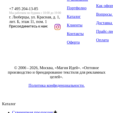
Как офор
Портфолио
+7 495 204-13-85
Мы работаем по будням с 10:00 до 19:00
Вопросы 
Каталог
г. Люберцы, ул. Красная, д. 1,
лит. Б, этаж 11, пом. 1
Доставка 
Клиенты
Присоединитесь к нам:
Прайс-ли
Контакты
Оплата
Оферта
© 2006 - 2026, Москва, «Магия Идей». «Оптовое
производство и брендирование текстиля для рекламных
целей».
Политика конфиденциальности.
Каталог
Сувенирная продукция