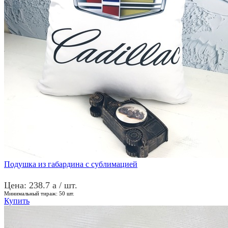
Подушка из габардина с сублимацией
Цена: 238.7
a
/ шт.
Минимальный тираж:
50
шт.
Купить