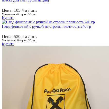
Маска для сна (сублимация)
Цена: 105.4
a
/ шт.
Минимальный тираж:
50
шт.
Купить
Плед флисовый с ручкой из стропы плотность 240 гр
Цена: 530.4
a
/ шт.
Минимальный тираж:
30
шт.
Купить