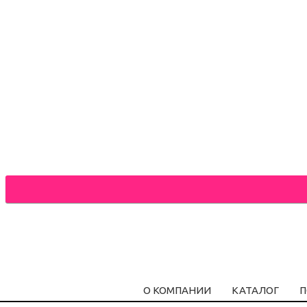
О КОМПАНИИ
КАТАЛОГ
П