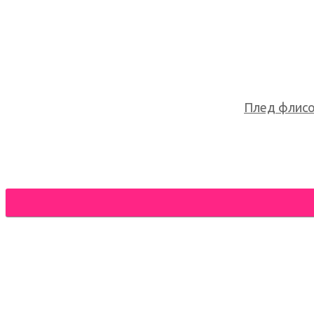
Плед флисов