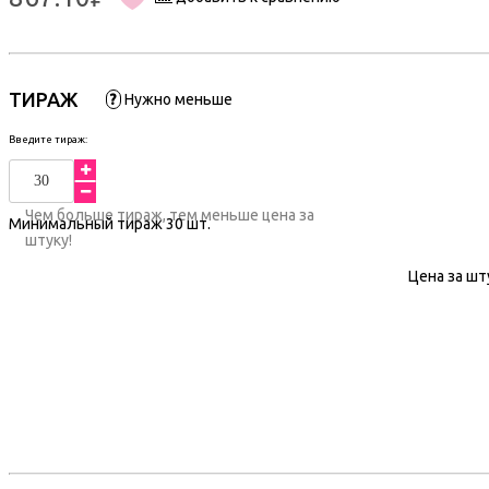
ТИРАЖ
?
Нужно меньше
Введите тираж:
Чем больше тираж, тем меньше цена за
Минимальный тираж
30
шт.
штуку!
Цена за шт