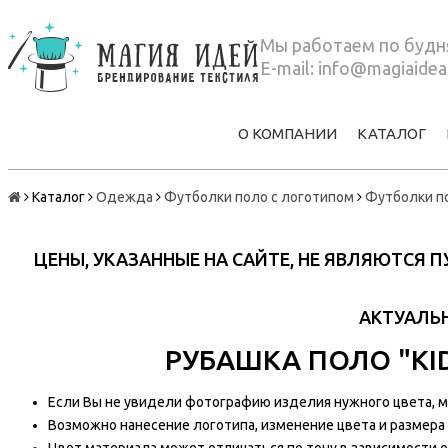
Мы работаем по будня
E-mail:
info@magiaidea
О КОМПАНИИ
КАТАЛОГ
Каталог
Одежда
Футболки поло с логотипом
Футболки п
ЦЕНЫ, УКАЗАННЫЕ НА САЙТЕ, НЕ ЯВЛЯЮТСЯ
АКТУАЛЬН
РУБАШКА ПОЛО "KIDS
Если Вы не увидели фотографию изделия нужного цвета, мы
Возможно нанесение логотипа, изменение цвета и размера