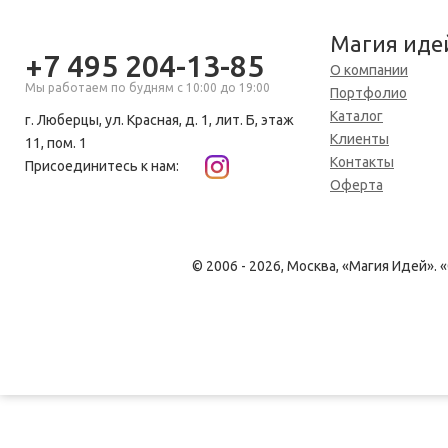
Магия иде
+7 495 204-13-85
О компании
Мы работаем по будням с 10:00 до 19:00
Портфолио
Каталог
г. Люберцы, ул. Красная, д. 1, лит. Б, этаж
Клиенты
11, пом. 1
Контакты
Присоединитесь к нам:
Оферта
© 2006 - 2026, Москва, «Магия Идей»