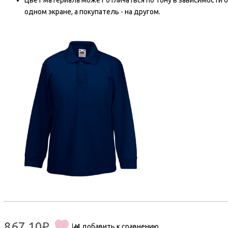
Цвет материала может отличаться по тону в зависимости о
одном экране, а покупатель - на другом.
867.10₽
добавить к сравнению