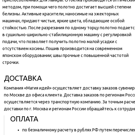
приспособленных для лайкры. Отбелка производится оптически
методом, при помощи чего полотно достигает высшей степени
белизны. Активные красители, наносимые на эжекторных
машинах, придают чистые, яркие цвета, обладающие особой
стойкостью. После разрезания по одному торцу полотно подаетс
в сушильно-ширильно-стабилиционную машину с регулировкой
подачи, что позволяет получить полотно малой усадки с
отсутствием косины. Пошив производится на современном
японском оборудовании; швы прочные с повышенной частотой
строчки.
ДОСТАВКА
Компания «Магия идей» осуществляет доставку заказов сувени
по Москве до офиса клиента. Доставка заказов по регионам Росс
осуществляется через транспортную компанию. За точным расч
доставки по г. Москва и регионам России обращайтесь к сотруд
ОПЛАТА
по безналичному расчету в рублях РФ путем перечисл