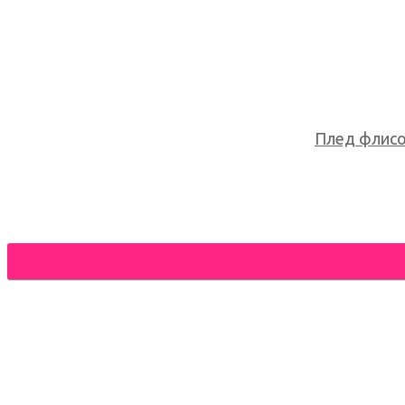
Плед флисов