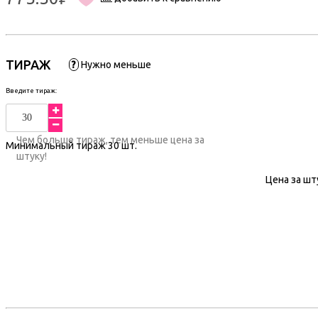
ТИРАЖ
?
Нужно меньше
Введите тираж:
Чем больше тираж, тем меньше цена за
Минимальный тираж
30
шт.
штуку!
Цена за шт