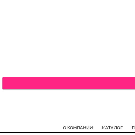
О КОМПАНИИ
КАТАЛОГ
П