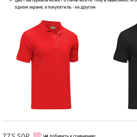
Цвет материала может отличаться по тону в зависимости о
одном экране, а покупатель - на другом.
775.50₽
добавить к сравнению