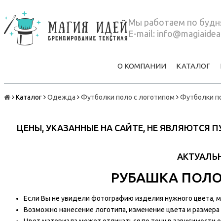
Мы работаем по будня
E-mail:
info@magiaidea
О КОМПАНИИ
КАТАЛОГ
Каталог
Одежда
Футболки поло с логотипом
Футболки п
ЦЕНЫ, УКАЗАННЫЕ НА САЙТЕ, НЕ ЯВЛЯЮТСЯ
АКТУАЛЬН
РУБАШКА ПОЛО 
Если Вы не увидели фотографию изделия нужного цвета, мы
Возможно нанесение логотипа, изменение цвета и размера