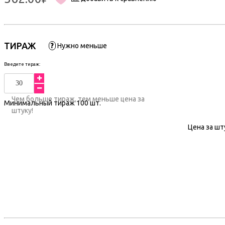
ТИРАЖ
?
Нужно меньше
Введите тираж:
Чем больше тираж, тем меньше цена за
Минимальный тираж
100
шт.
штуку!
Цена за шт