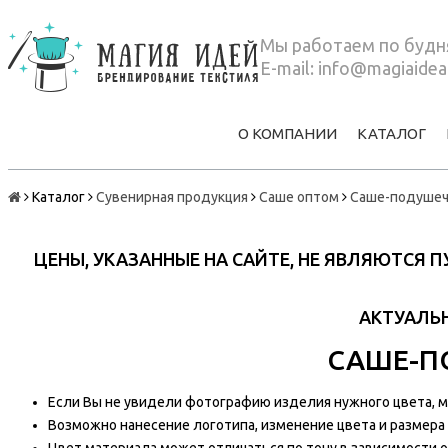
Мы работаем по будня
E-mail:
info@magiaidea
О КОМПАНИИ
КАТАЛОГ
Каталог
Сувенирная продукция
Саше оптом
Саше-подушеч
ЦЕНЫ, УКАЗАННЫЕ НА САЙТЕ, НЕ ЯВЛЯЮТСЯ
АКТУАЛЬН
САШЕ-П
Если Вы не увидели фотографию изделия нужного цвета, мы
Возможно нанесение логотипа, изменение цвета и размера