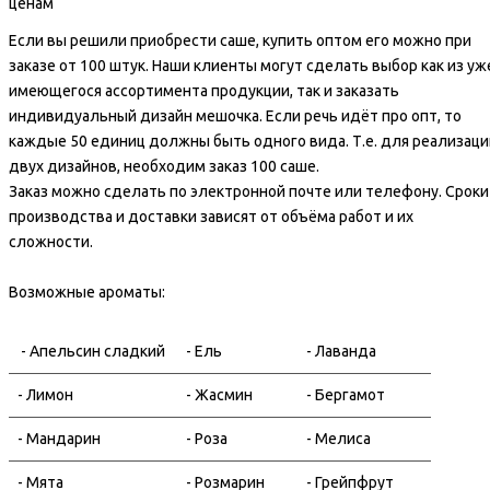
ценам
Если вы решили приобрести саше, купить оптом его можно при
заказе от 100 штук. Наши клиенты могут сделать выбор как из уж
имеющегося ассортимента продукции, так и заказать
индивидуальный дизайн мешочка. Если речь идёт про опт, то
каждые 50 единиц должны быть одного вида. Т.е. для реализаци
двух дизайнов, необходим заказ 100 саше.
Заказ можно сделать по электронной почте или телефону. Сроки
производства и доставки зависят от объёма работ и их
сложности.
Возможные ароматы:
- Апельсин сладкий
- Ель
- Лаванда
- Лимон
- Жасмин
- Бергамот
- Мандарин
- Роза
- Мелиса
- Мята
- Розмарин
- Грейпфрут