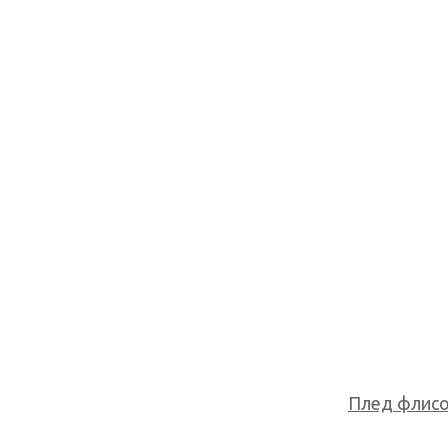
Плед флисов