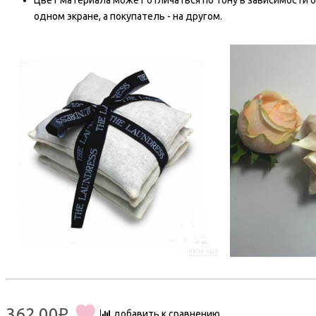
Цвет материала может отличаться по тону в зависимости о
одном экране, а покупатель - на другом.
362.00₽
добавить к сравнению