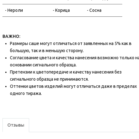
- Нероли
- Корица
- Сосна
ВАЖНО:
Размеры саше могут отличаться от заявленных на 5% как в
большую, так и в меньшую сторону.
Согласование цвета и качества нанесения возможно только н
основании сигнального образца.
Претензии к цветопередаче и качеству нанесения без
сигнального образца не принимаются.
Оттенки цветов изделий могут отличаться даже в пределах
одного тиража.
Отзывы