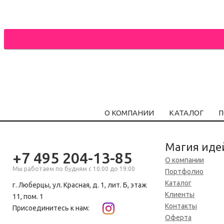
О КОМПАНИИ
КАТАЛОГ
П
Магия иде
+7 495 204-13-85
О компании
Мы работаем по будням с 10:00 до 19:00
Портфолио
Каталог
г. Люберцы, ул. Красная, д. 1, лит. Б, этаж
Клиенты
11, пом. 1
Контакты
Присоединитесь к нам:
Оферта