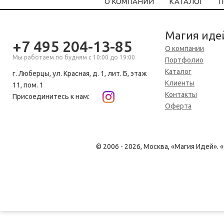
О КОМПАНИИ
КАТАЛОГ
П
Магия иде
+7 495 204-13-85
О компании
Мы работаем по будням с 10:00 до 19:00
Портфолио
Каталог
г. Люберцы, ул. Красная, д. 1, лит. Б, этаж
Клиенты
11, пом. 1
Контакты
Присоединитесь к нам:
Оферта
© 2006 - 2026, Москва, «Магия Идей»