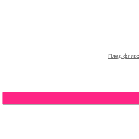
Плед флисов