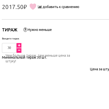
2017.50₽
добавить к сравнению
ТИРАЖ
?
Нужно меньше
Введите тираж:
Чем больше тираж, тем меньше цена за
Минимальный тираж
30
шт.
штуку!
Цена за шту