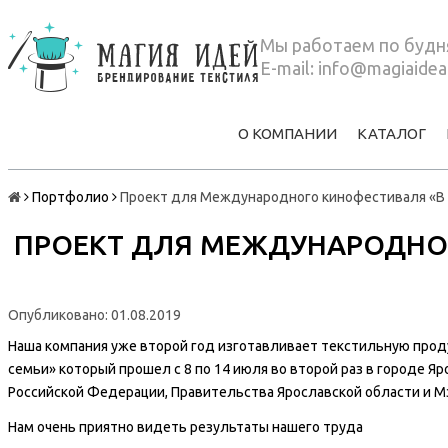
Мы работаем по будня
E-mail:
info@magiaidea
О КОМПАНИИ
КАТАЛОГ
Портфолио
Проект для Международного кинофестиваля «В к
ПРОЕКТ ДЛЯ МЕЖДУНАРОДНОГ
Опубликовано: 01.08.2019
Наша компания уже второй год изготавливает текстильную про
семьи» который прошел с 8 по 14 июля во второй раз в городе 
Российской Федерации, Правительства Ярославской области и Мэ
Нам очень приятно видеть результаты нашего труда