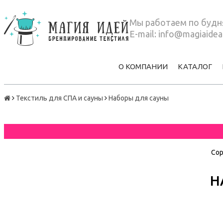
Мы работаем по будня
E-mail:
info@magiaidea
О КОМПАНИИ
КАТАЛОГ
Текстиль для СПА и сауны
Наборы для сауны
Сор
Н